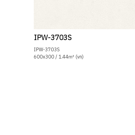
IPW-3703S
IPW-3703S
600x300 / 1.44㎡ (vn)