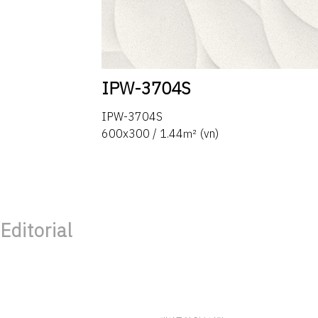
IPW-3704S
IPW-3704S
600x300 / 1.44㎡ (vn)
Editorial