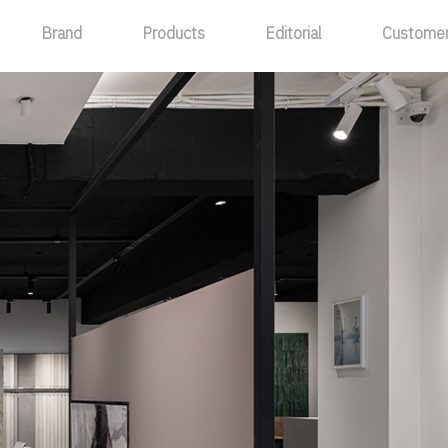
Brand
Products
Editorial
Custome